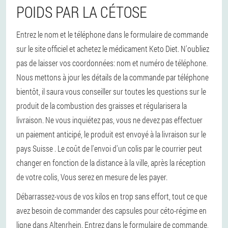
POIDS PAR LA CÉTOSE
Entrez le nom et le téléphone dans le formulaire de commande
sur le site officiel et achetez le médicament Keto Diet. N'oubliez
pas de laisser vos coordonnées: nom et numéro de téléphone.
Nous mettons à jour les détails de la commande par téléphone
bientôt, il saura vous conseiller sur toutes les questions sur le
produit de la combustion des graisses et régularisera la
livraison. Ne vous inquiétez pas, vous ne devez pas effectuer
un paiement anticipé, le produit est envoyé à la livraison sur le
pays Suisse . Le coût de l'envoi d'un colis par le courrier peut
changer en fonction de la distance à la ville, après la réception
de votre colis, Vous serez en mesure de les payer.
Débarrassez-vous de vos kilos en trop sans effort, tout ce que
avez besoin de commander des capsules pour céto-régime en
ligne dans Altenrhein. Entrez dans le formulaire de commande,