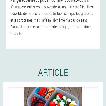
Manger et perdre du poids – comment pouvez-vous? Il
s'est avéré, oui, si vous buvez de la capsule Keto Diet. Il est
possible de ne pas tout de suite, bien sûr, que les graisses
et les protéines, mais la faim lui-même n'a pas de sens.
D'abord un peu étrange sorte de manger, mais s'habitue
très vite.
ARTICLE