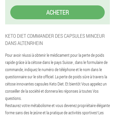
ACHETER
KETO DIET COMMANDER DES CAPSULES MINCEUR
DANS ALTENRHEIN
Pour avoir réussi à obtenir le médicament pour la perte de poids
rapide grâce à la cétose dans le pays Suisse , dans le formulaire de
commande, indiquez le numéro de téléphone et le nom dans le
questionnaire sur le site officiel. La perte de poids sûre à travers la
cétose innovantes capsules Keto Diet. Et bientôt Vous appelez un
conseiller de la société et donnera les réponses à toutes Vos
questions.
Restaurez votre métabolisme et vous devenez propriétaire élégante
forme sans des le jeûne et la pratique de activités sportives! Les