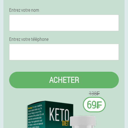
Entrez votre nom
Entrez votre téléphone
ACHETER
138₣
69₣