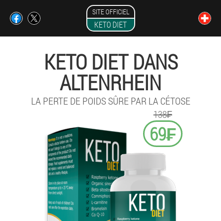
SITE OFFICIEL
KETO DIET
KETO DIET DANS
ALTENRHEIN
LA PERTE DE POIDS SÛRE PAR LA CÉTOSE
138₣
69₣