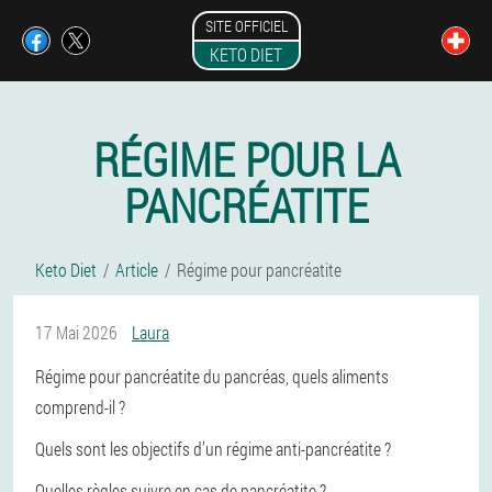
SITE OFFICIEL
KETO DIET
RÉGIME POUR LA
PANCRÉATITE
Keto Diet
Article
Régime pour pancréatite
17 Mai 2026
Laura
Régime pour pancréatite du pancréas, quels aliments
comprend-il ?
Quels sont les objectifs d’un régime anti-pancréatite ?
Quelles règles suivre en cas de pancréatite ?