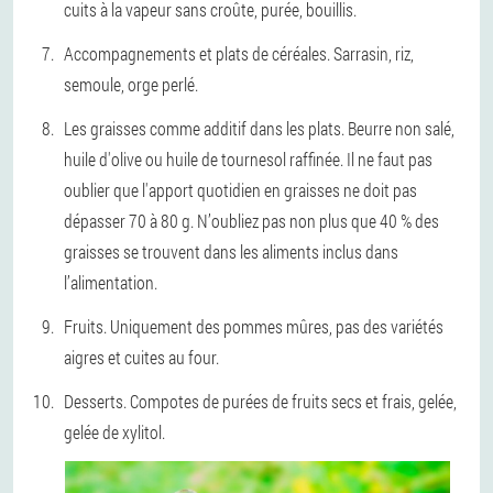
cuits à la vapeur sans croûte, purée, bouillis.
Accompagnements et plats de céréales. Sarrasin, riz,
semoule, orge perlé.
Les graisses comme additif dans les plats. Beurre non salé,
huile d'olive ou huile de tournesol raffinée. Il ne faut pas
oublier que l'apport quotidien en graisses ne doit pas
dépasser 70 à 80 g. N’oubliez pas non plus que 40 % des
graisses se trouvent dans les aliments inclus dans
l’alimentation.
Fruits. Uniquement des pommes mûres, pas des variétés
aigres et cuites au four.
Desserts. Compotes de purées de fruits secs et frais, gelée,
gelée de xylitol.