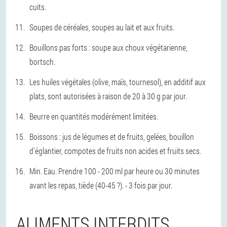
cuits.
Soupes de céréales, soupes au lait et aux fruits.
Bouillons pas forts : soupe aux choux végétarienne,
bortsch.
Les huiles végétales (olive, maïs, tournesol), en additif aux
plats, sont autorisées à raison de 20 à 30 g par jour.
Beurre en quantités modérément limitées.
Boissons : jus de légumes et de fruits, gelées, bouillon
d'églantier, compotes de fruits non acides et fruits secs.
Min. Eau. Prendre 100 - 200 ml par heure ou 30 minutes
avant les repas, tiède (40-45 ?). - 3 fois par jour.
ALIMENTS INTERDITS