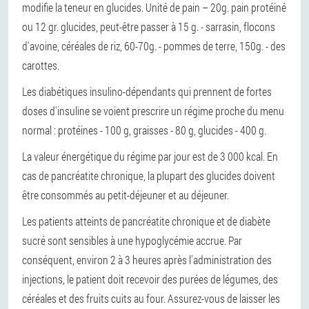
modifie la teneur en glucides. Unité de pain – 20g. pain protéiné
ou 12 gr. glucides, peut-être passer à 15 g. - sarrasin, flocons
d'avoine, céréales de riz, 60-70g. - pommes de terre, 150g. - des
carottes.
Les diabétiques insulino-dépendants qui prennent de fortes
doses d'insuline se voient prescrire un régime proche du menu
normal : protéines - 100 g, graisses - 80 g, glucides - 400 g.
La valeur énergétique du régime par jour est de 3 000 kcal. En
cas de pancréatite chronique, la plupart des glucides doivent
être consommés au petit-déjeuner et au déjeuner.
Les patients atteints de pancréatite chronique et de diabète
sucré sont sensibles à une hypoglycémie accrue. Par
conséquent, environ 2 à 3 heures après l'administration des
injections, le patient doit recevoir des purées de légumes, des
céréales et des fruits cuits au four. Assurez-vous de laisser les