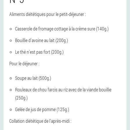
Aliments diététiques pour le petit-déjeuner :
Casserole de fromage cottage à la crème sure (140g.)
Bouillie d'avoine au lait (200g.)
Le thé n'est pas fort (200g.)
Pour le déjeuner :
Soupe au lait (500g.)
Rouleaux de chou farcis au riz avec de la viande bouillie
(250g.)
Gelée de jus de pomme (125g.)
Collation diététique de l'après-midi :