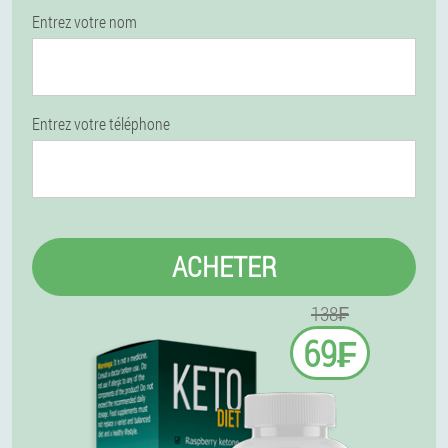
Entrez votre nom
Entrez votre téléphone
ACHETER
138₣
69₣