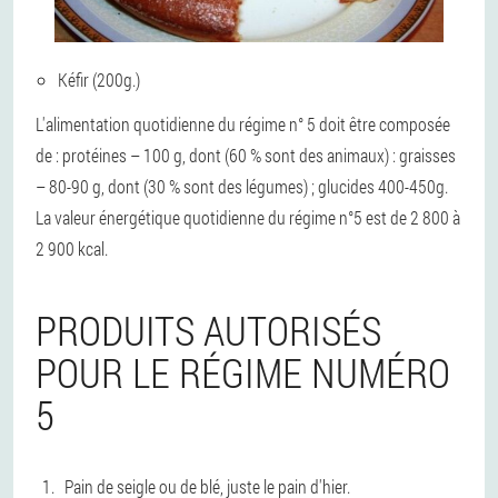
Kéfir (200g.)
L'alimentation quotidienne du régime n° 5 doit être composée
de : protéines – 100 g, dont (60 % sont des animaux) : graisses
– 80-90 g, dont (30 % sont des légumes) ; glucides 400-450g.
La valeur énergétique quotidienne du régime n°5 est de 2 800 à
2 900 kcal.
PRODUITS AUTORISÉS
POUR LE RÉGIME NUMÉRO
5
Pain de seigle ou de blé, juste le pain d'hier.