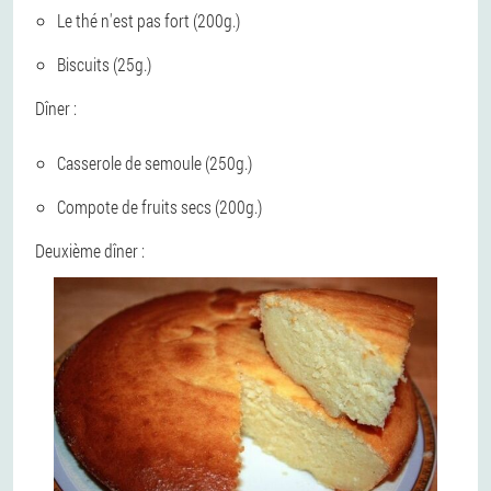
Le thé n'est pas fort (200g.)
Biscuits (25g.)
Dîner :
Casserole de semoule (250g.)
Compote de fruits secs (200g.)
Deuxième dîner :