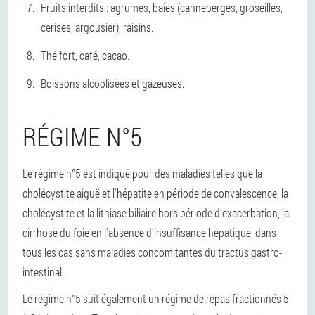
Fruits interdits : agrumes, baies (canneberges, groseilles,
cerises, argousier), raisins.
Thé fort, café, cacao.
Boissons alcoolisées et gazeuses.
RÉGIME N°5
Le régime n°5 est indiqué pour des maladies telles que la
cholécystite aiguë et l'hépatite en période de convalescence, la
cholécystite et la lithiase biliaire hors période d'exacerbation, la
cirrhose du foie en l'absence d'insuffisance hépatique, dans
tous les cas sans maladies concomitantes du tractus gastro-
intestinal.
Le régime n°5 suit également un régime de repas fractionnés 5