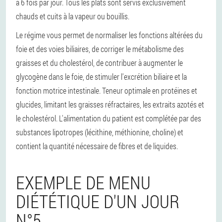
à 6 fois par jour. Tous les plats sont servis exclusivement
chauds et cuits à la vapeur ou bouillis.
Le régime vous permet de normaliser les fonctions altérées du
foie et des voies biliaires, de corriger le métabolisme des
graisses et du cholestérol, de contribuer à augmenter le
glycogène dans le foie, de stimuler l'excrétion biliaire et la
fonction motrice intestinale. Teneur optimale en protéines et
glucides, limitant les graisses réfractaires, les extraits azotés et
le cholestérol. L'alimentation du patient est complétée par des
substances lipotropes (lécithine, méthionine, choline) et
contient la quantité nécessaire de fibres et de liquides.
EXEMPLE DE MENU
DIÉTÉTIQUE D'UN JOUR
N°5